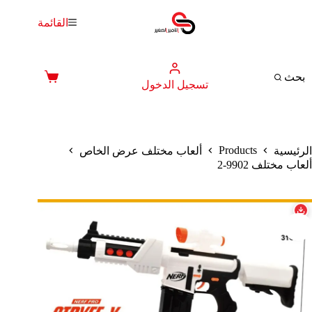
لتجاوز
لى
القائمة
لمحتوى
بحث
عربة
تسجيل الدخول
التسوق
Products
الرئيسية
ألعاب مختلف عرض الخاص
ألعاب مختلف 9902-2