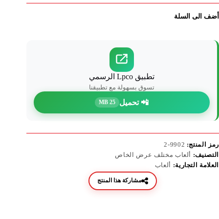
أضف الى السلة
تطبيق Lpco الرسمي
تسوق بسهولة مع تطبيقنا
📲 تحميل
25 MB
رمز المنتج:
9902-2
التصنيف:
ألعاب مختلف عرض الخاص
العلامة التجارية:
ألعاب
مشاركة هذا المنتج