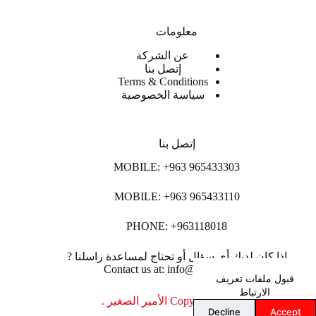
معلومات
عن الشركة
إتصل بنا
Terms & Conditions
سياسة الخصوصية
إتصل بنا
MOBILE: +963 965433303
MOBILE: +963 965433110
PHONE: +963118018
اذا كان لديك أي سؤال أو تحتاج لمساعدة راسلنا ?
Contact us at: info@lpco-llc.com
قبول ملفات تعريف
الارتباط
Copyright © 2026 الأمير الصغير .
Decline
Accept