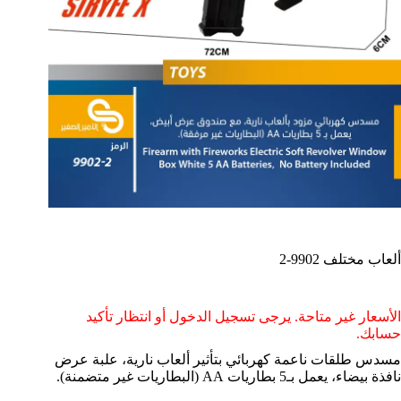
ألعاب مختلف 9902-2
الأسعار غير متاحة. يرجى تسجيل الدخول أو انتظار تأكيد
حسابك.
مسدس طلقات ناعمة كهربائي بتأثير ألعاب نارية، علبة عرض
نافذة بيضاء، يعمل بـ5 بطاريات AA (البطاريات غير متضمنة).