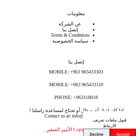
معلومات
عن الشركة
إتصل بنا
Terms & Conditions
سياسة الخصوصية
إتصل بنا
MOBILE: +963 965433303
MOBILE: +963 965433110
PHONE: +963118018
اذا كان لديك أي سؤال أو تحتاج لمساعدة راسلنا ?
Contact us at: info@lpco-llc.com
قبول ملفات تعريف
الارتباط
Copyright © 2026 الأمير الصغير .
Decline
Accept