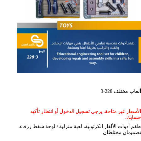
ألعاب مختلف 228-3
الأسعار غير متاحة. يرجى تسجيل الدخول أو انتظار تأكيد
حسابك.
طقم أدوات الألغاز الكرتونية، لعبة منزلية / لوحة شفط زرقاء،
تصميمان مختلطان