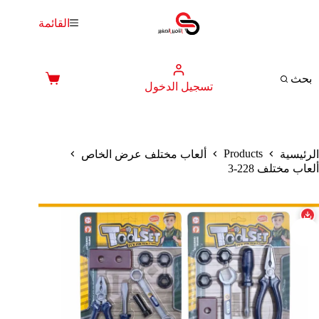
لتجاوز
لى
القائمة
لمحتوى
بحث
عربة
تسجيل الدخول
التسوق
Products
الرئيسية
ألعاب مختلف عرض الخاص
ألعاب مختلف 228-3