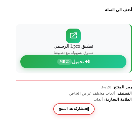
أضف الى السلة
تطبيق Lpco الرسمي
تسوق بسهولة مع تطبيقنا
📲 تحميل
25 MB
رمز المنتج:
228-3
التصنيف:
ألعاب مختلف عرض الخاص
العلامة التجارية:
ألعاب
مشاركة هذا المنتج