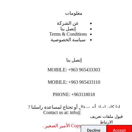
معلومات
عن الشركة
إتصل بنا
Terms & Conditions
سياسة الخصوصية
إتصل بنا
MOBILE: +963 965433303
MOBILE: +963 965433110
PHONE: +963118018
اذا كان لديك أي سؤال أو تحتاج لمساعدة راسلنا ?
Contact us at: info@lpco-llc.com
قبول ملفات تعريف
الارتباط
Copyright © 2026 الأمير الصغير .
Decline
Accept