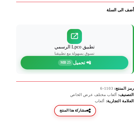
أضف الى السلة
تطبيق Lpco الرسمي
تسوق بسهولة مع تطبيقنا
📲 تحميل
25 MB
رمز المنتج:
1103-6
التصنيف:
ألعاب مختلف عرض الخاص
العلامة التجارية:
ألعاب
مشاركة هذا المنتج