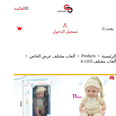
لتجاوز
لى
القائمة
لمحتوى
بحث
عربة
تسجيل الدخول
التسوق
Products
الرئيسية
ألعاب مختلف عرض الخاص
ألعاب مختلف 1103-6