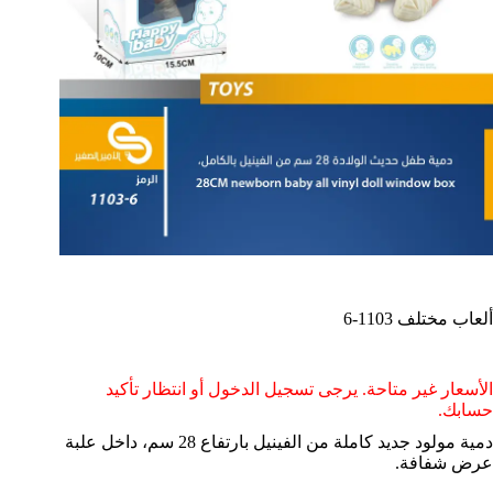
ألعاب مختلف 1103-6
الأسعار غير متاحة. يرجى تسجيل الدخول أو انتظار تأكيد
حسابك.
دمية مولود جديد كاملة من الفينيل بارتفاع 28 سم، داخل علبة
عرض شفافة.