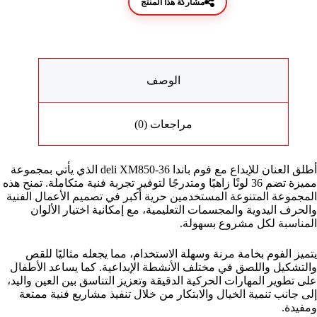
مشاركة هذا المنتج
الوصف
مراجعات (0)
أطلق العنان للإبداع مع فوم باندا deli XM850-36 الذي يأتي بمجموعة
مميزة تضم 36 لونًا زاهيًا ومتدرجًا لتوفير تجربة فنية متكاملة. تمنح هذه
المجموعة المتنوعة المستخدمين حرية أكبر في تصميم الأعمال الفنية
والحرف اليدوية والمجسمات التعليمية، مع إمكانية اختيار الألوان
المناسبة لكل مشروع بسهولة.
يتميز الفوم بخامة مرنة وسهلة الاستخدام، مما يجعله مثاليًا للقص
والتشكيل واللصق في مختلف الأنشطة الإبداعية. كما يساعد الأطفال
على تطوير المهارات الحركية الدقيقة وتعزيز التناسق بين العين واليد،
إلى جانب تنمية الخيال والابتكار من خلال تنفيذ مشاريع فنية ممتعة
ومفيدة.