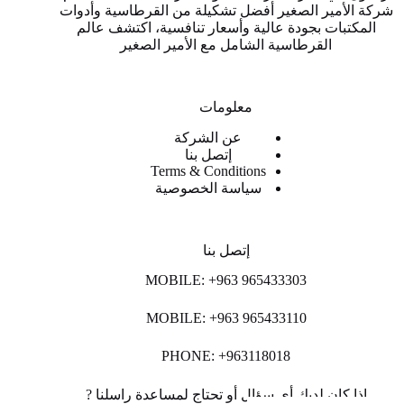
شركة الأمير الصغير أفضل تشكيلة من القرطاسية وأدوات
المكتبات بجودة عالية وأسعار تنافسية، اكتشف عالم
القرطاسية الشامل مع الأمير الصغير
معلومات
عن الشركة
إتصل بنا
Terms & Conditions
سياسة الخصوصية
إتصل بنا
MOBILE: +963 965433303
MOBILE: +963 965433110
PHONE: +963118018
اذا كان لديك أي سؤال أو تحتاج لمساعدة راسلنا ?