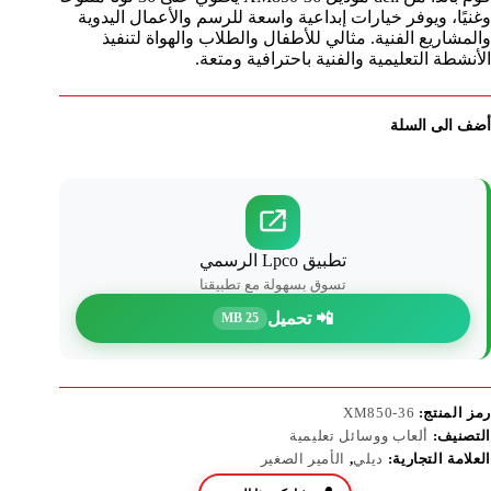
وغنيًا، ويوفر خيارات إبداعية واسعة للرسم والأعمال اليدوية
والمشاريع الفنية. مثالي للأطفال والطلاب والهواة لتنفيذ
الأنشطة التعليمية والفنية باحترافية ومتعة.
أضف الى السلة
تطبيق Lpco الرسمي
تسوق بسهولة مع تطبيقنا
📲 تحميل
25 MB
رمز المنتج:
XM850-36
التصنيف:
ألعاب ووسائل تعليمية
العلامة التجارية:
ديلي
,
الأمير الصغير