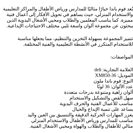
يُعد فوم باندا خيارًا مثاليًا للمدارس ورياض الأطفال والمراكز التعليمية
والاستخدام المنزلي، حيث يساهم في تحويل الأفكار إلى أعمال فنية
مميزة. كما يناسب المعلمين والطلاب ومحبي الأشغال اليدوية الذين
يبحثون عن مجموعة ألوان واسعة تلبي مختلف الاحتياجات الإبداعية.
تتميز المجموعة بسهولة التخزين والتنظيم، مما يجعلها مناسبة
للاستخدام المتكرر في الأنشطة التعليمية والفنية المختلفة.
المواصفات:
العلامة التجارية: deli
الموديل: XM850-36
النوع: فوم باندا ملون
عدد الألوان: 36 لونًا
ألوان زاهية ومتنوعة بدرجات متعددة
سهل القص والتشكيل والاستخدام
مناسب للأعمال الفنية والحرف اليدوية
يساعد على تنمية الإبداع والخيال
يعزز المهارات الحركية الدقيقة والتنسيق بين العين واليد
مناسب للمدارس ورياض الأطفال والاستخدام المنزلي
مثالي للأطفال والطلاب والهواة ومحبي الأشغال الفنية.