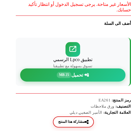
الأسعار غير متاحة. يرجى تسجيل الدخول أو انتظار تأكيد
حسابك.
أضف الى السلة
تطبيق Lpco الرسمي
تسوق بسهولة مع تطبيقنا
📲 تحميل
25 MB
رمز المنتج:
EA261
التصنيف:
ورق ملاحظات
العلامة التجارية:
الأمير الصغير
,
ديلي
مشاركة هذا المنتج