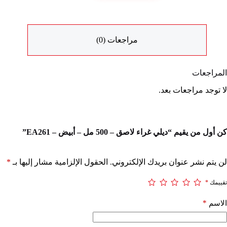
مراجعات (0)
المراجعات
لا توجد مراجعات بعد.
كن أول من يقيم “ديلي غراء لاصق – 500 مل – أبيض – EA261”
لن يتم نشر عنوان بريدك الإلكتروني.
الحقول الإلزامية مشار إليها بـ
*
تقييمك
*
*
الاسم