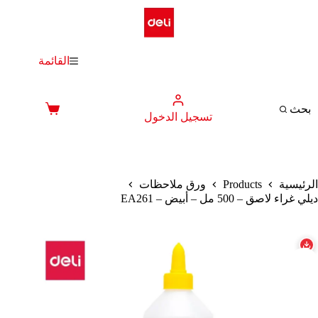
لتجاوز
لى
لمحتوى
القائمة
بحث
عربة
تسجيل الدخول
التسوق
Products
الرئيسية
ورق ملاحظات
ديلي غراء لاصق – 500 مل – أبيض – EA261