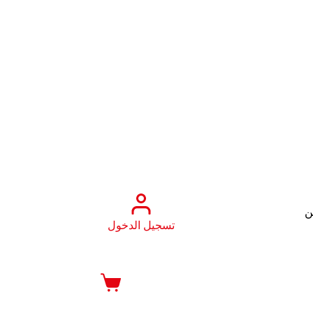
ن
تسجيل الدخول
عربة
التسوق