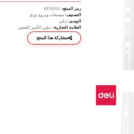
رمز المنتج:
EF20202
التصنيف:
مصنفات ودروج ورق
الوسم:
ديلي
العلامة التجارية:
ديلي
,
الأمير الصغير
مشاركة هذا المنتج