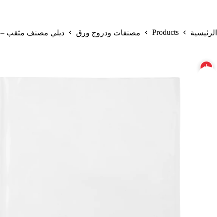
Products
الرئيسية
مصنفات ودروج ورق
ديلي مصنف مثقب – قياس A4 – سماكة μm60 –