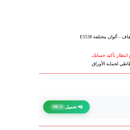
انتظار تأكيد حسابك.
📲 تحميل
25 MB