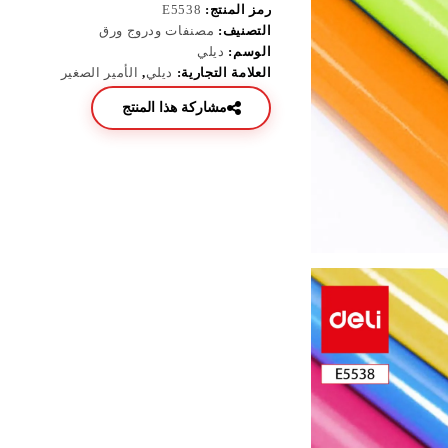
رمز المنتج:
E5538
التصنيف:
مصنفات ودروج ورق
الوسم:
ديلي
العلامة التجارية:
ديلي
,
الأمير الصغير
مشاركة هذا المنتج