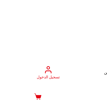
ن
تسجيل الدخول
عربة
التسوق