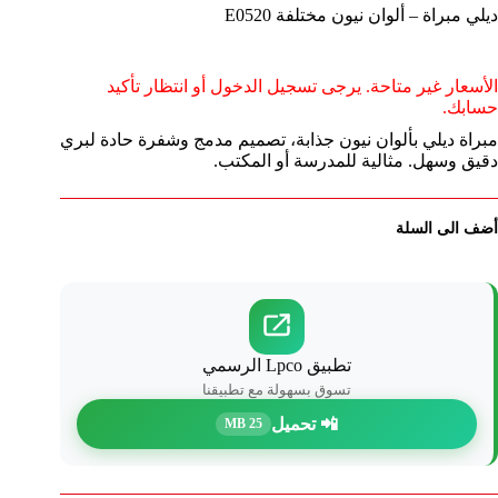
ديلي مبراة – ألوان نيون مختلفة E0520
الأسعار غير متاحة. يرجى تسجيل الدخول أو انتظار تأكيد
حسابك.
مبراة ديلي بألوان نيون جذابة، تصميم مدمج وشفرة حادة لبري
دقيق وسهل. مثالية للمدرسة أو المكتب.
أضف الى السلة
تطبيق Lpco الرسمي
تسوق بسهولة مع تطبيقنا
📲 تحميل
25 MB