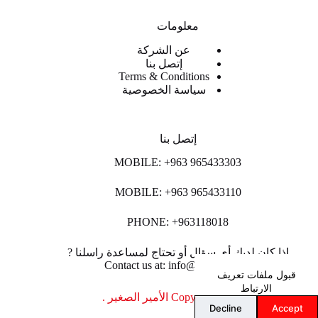
معلومات
عن الشركة
إتصل بنا
Terms & Conditions
سياسة الخصوصية
إتصل بنا
MOBILE: +963 965433303
MOBILE: +963 965433110
PHONE: +963118018
اذا كان لديك أي سؤال أو تحتاج لمساعدة راسلنا ?
Contact us at: info@lpco-llc.com
قبول ملفات تعريف
الارتباط
Copyright © 2026 الأمير الصغير .
Decline
Accept