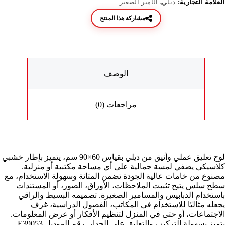
العلامة التجارية:
ديلي
,
الأمير الصغير
مشاركة هذا المنتج
الوصف
مراجعات (0)
لوح تعليق عملي وأنيق من ديلي بقياس 60×90 سم، يتميز بإطار خشبي
كلاسيكي يضفي لمسة جمالية على أي مساحة مكتبية أو منزلية.
مصنوع من خامات عالية الجودة تضمن المتانة وسهولة الاستخدام، مع
سطح سلس يتيح تثبيت الملاحظات، الأوراق، الصور، أو المستندات
باستخدام الدبابيس والمسامير الصغيرة. تصميمه البسيط والراقي
يجعله مثاليًا للاستخدام في المكاتب، الفصول الدراسية، غرف
الاجتماعات، أو حتى في المنزل لتنظيم الأفكار أو عرض المعلومات.
يتميز بسهولة التركيب والتعليق على الجدار. رقم الموديل E39053