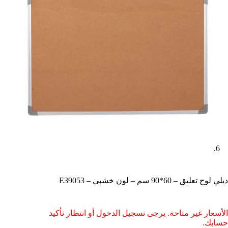
ديلي لوح تعليق – 60*90 سم – لون خشبي – E39053
الأسعار غير متاحة. يرجى تسجيل الدخول أو انتظار تأكيد
حسابك.