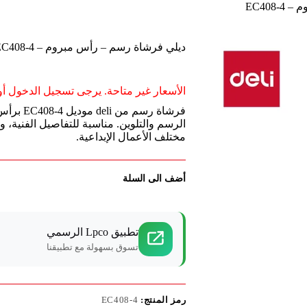
EC408
ديلي فرشاة رسم – رأس مبروم – EC408-4
الأسعار غير متاحة. يرجى تسجيل الدخول أو 
فرشاة رسم
الرسم والتلوين. مناسبة للتفاصيل الفنية، 
مختلف الأعمال الإبداعية.
أضف الى السلة
تطبيق Lpco الرسمي
تسوق بسهولة مع تطبيقنا
رمز المنتج:
EC408-4