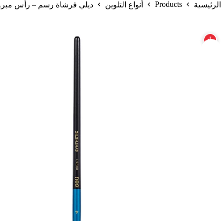
Products
الرئيسية
أنواع التلوين
ديلي فرشاة رسم – رأس مبروم – -4