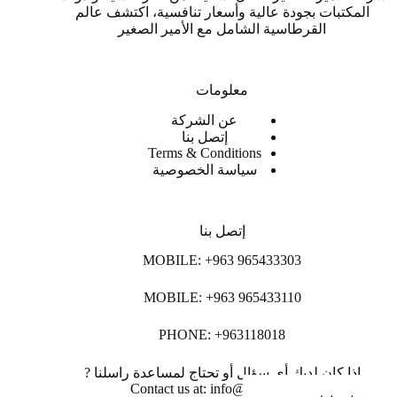
المكتبات بجودة عالية وأسعار تنافسية، اكتشف عالم
القرطاسية الشامل مع الأمير الصغير
معلومات
عن الشركة
إتصل بنا
Terms & Conditions
سياسة الخصوصية
إتصل بنا
MOBILE: +963 965433303
MOBILE: +963 965433110
PHONE: +963118018
اذا كان لديك أي سؤال أو تحتاج لمساعدة راسلنا ?
Contact us at: info@lpco-llc.com