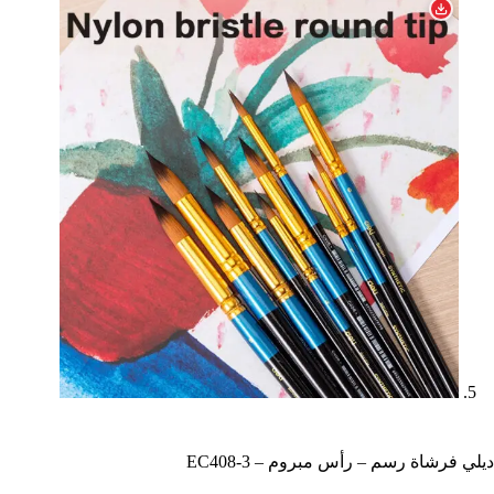
ديلي فرشاة رسم – رأس مبروم – EC408-3