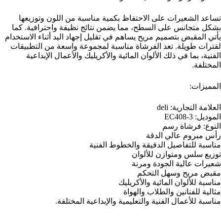
تساعد الشعيرات على الاحتفاظ بكمية مناسبة من اللون وتوزيعها
بشكل متجانس على السطح، مما يضمن نتائج نظيفة واحترافية. كما
يأتي المقبض بتصميم مريح يساهم في تقليل إجهاد اليد أثناء الاستخدام
لفترات طويلة. تعد الفرشاة مناسبة لمجموعة واسعة من التطبيقات
الفنية، بما في ذلك الألوان المائية والأكريليك والأعمال الإبداعية
المختلفة.
المميزات:
العلامة التجارية: deli
الموديل: EC408-3
النوع: فرشاة رسم
رأس مبروم عالي الدقة
مناسبة للتفاصيل الدقيقة والخطوط الفنية
توزيع سلس ومتوازن للألوان
شعيرات عالية الجودة ومرنة
مقبض مريح وسهل التحكم
مناسبة للألوان المائية والأكريليك
مثالية للفنانين والطلاب والهواة
مناسبة للأعمال الفنية والتعليمية والإبداعية المختلفة.