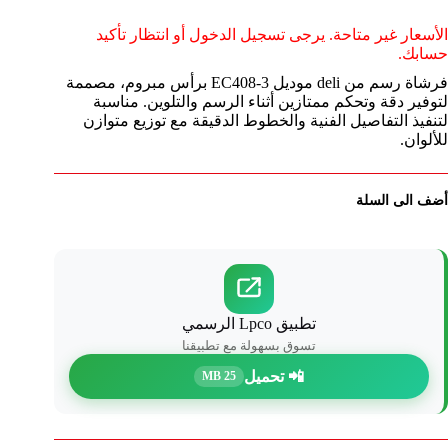
الأسعار غير متاحة. يرجى تسجيل الدخول أو انتظار تأكيد
حسابك.
فرشاة رسم من deli موديل EC408-3 برأس مبروم، مصممة
لتوفير دقة وتحكم ممتازين أثناء الرسم والتلوين. مناسبة
لتنفيذ التفاصيل الفنية والخطوط الدقيقة مع توزيع متوازن
للألوان.
أضف الى السلة
تطبيق Lpco الرسمي
تسوق بسهولة مع تطبيقنا
📲 تحميل
25 MB