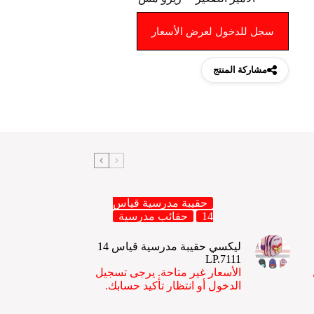
سجل للدخول لعرض الأسعار
مشاركة المنتج
حقيبة مدرسية قياس
14
حقائب مدرسية
ليكسي حقيبة مدرسية قياس 14
LP.7111
الأسعار غير متاحة. يرجى تسجيل
الدخول أو انتظار تأكيد حسابك.