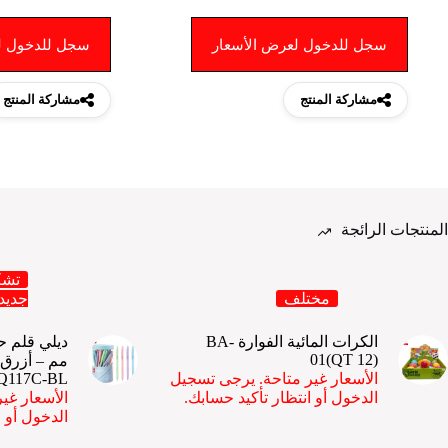
سجل للدخول لعرض الأسعار
سجل للدخول ل
مشاركة المنتج
مشاركة المنتج
المنتجات الرائجة
تشك
مختلف
جديد
الكرات المائية الفوارة BA-
01(QT 12)
مم – أزرق 
الأسعار غير متاحة. يرجى تسجيل
Q117C-BL
الدخول أو انتظار تأكيد حسابك.
الأسعار غي
الدخول أو ا