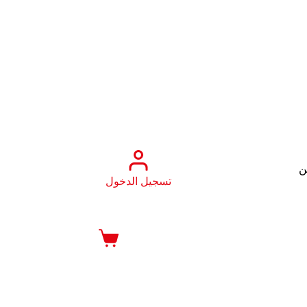
ن
تسجيل الدخول
عربة
التسوق