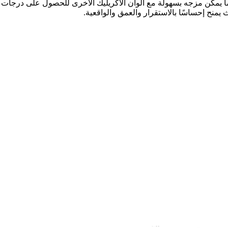
ا يمكن مزجه بسهولة مع ألوان الأكريليك الأخرى للحصول على درجات
 يمنح إحساسًا بالاستقرار والعمق والواقعية.