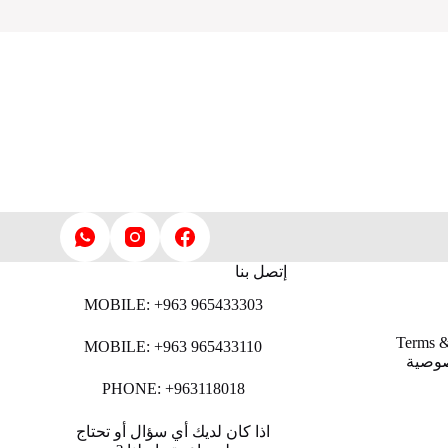
إتصل بنا
MOBILE: +963 965433303
Terms &
MOBILE: +963 965433110
صوصية
PHONE: +963118018
اذا كان لديك أي سؤال أو تحتاج