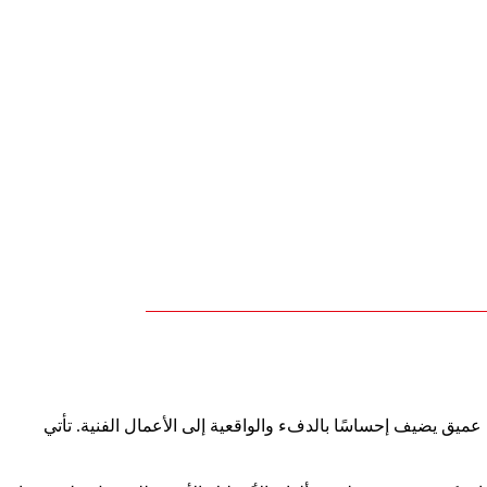
ثون عن لون ترابي عميق يضيف إحساسًا بالدفء والواقعية إلى الأعمال الفنية. تأتي