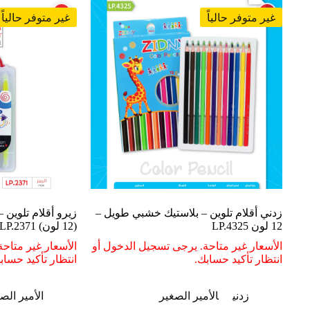
غير متوفر حالياً
غير متوفر حالياً
زدني أقلام تلوين – بلاستيك خشبي طويل –
زيرو أقلام تلوين 
12 لون LP.4325
(12 لون) LP.2371
الأسعار غير متاحة. يرجى تسجيل الدخول أو
الأسعار غير متاح
انتظار تأكيد حسابك.
انتظار تأكيد حساب
زدني
الأمير الصغير
الأمير الص