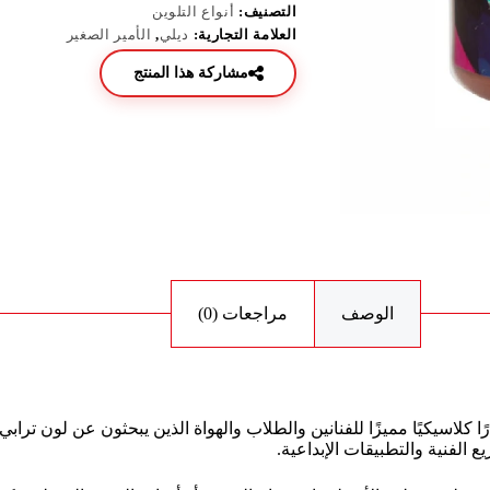
التصنيف:
أنواع التلوين
العلامة التجارية:
ديلي
,
الأمير الصغير
مشاركة هذا المنتج
الوصف
مراجعات (0)
ن السيينا المحروقة اللامع خيارًا كلاسيكيًا مميزًا للفنانين والطلاب والهواة الذين يبح