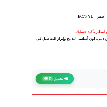
انتظار تأكيد حسابك.
ن أكريليك سائل أبيض 75 مل من ديلي، لون أساسي للدمج وإبراز التفاصيل في
📲 تحميل
25 MB