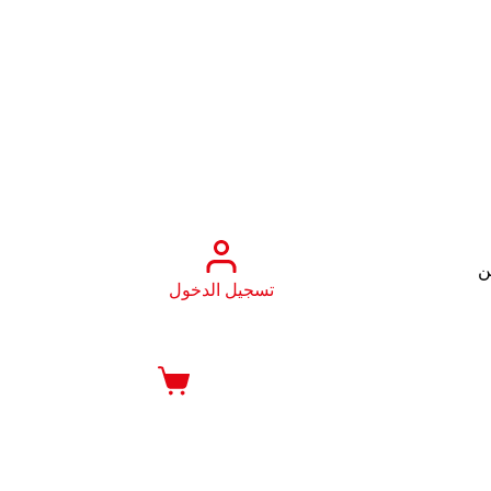
ن
تسجيل الدخول
عربة
التسوق