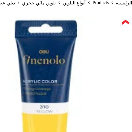
Products
الرئيسية
أنواع التلوين
تلوين مائي حجري
ديلي عصارة تل