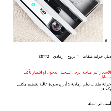
ديلي خزانة ملفات – 4 دروج – رمادي – E9772
الأسعار غير متاحة. يرجى تسجيل الدخول أو انتظار تأكيد
حسابك.
خزانة ملفات ديلي رمادية 5 أدراج بجودة عالية لتنظيم مكتبك
بكفاءة.
أضف الى السلة