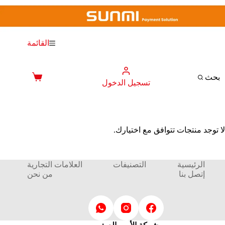
لتجاوز
لى
لمحتوى
القائمة
بحث
عربة
تسجيل الدخول
التسوق
لا توجد منتجات تتوافق مع اختيارك.
الرئيسية
التصنيفات
العلامات التجارية
إتصل بنا
من نحن