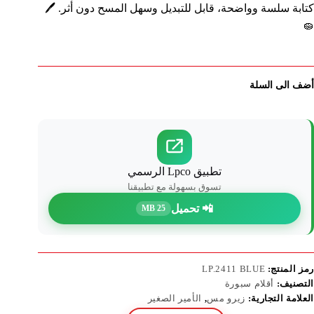
كتابة سلسة وواضحة، قابل للتبديل وسهل المسح دون أثر. 🖊️
🧽
أضف الى السلة
تطبيق Lpco الرسمي
تسوق بسهولة مع تطبيقنا
📲 تحميل
25 MB
رمز المنتج:
LP.2411 BLUE
التصنيف:
أقلام سبورة
العلامة التجارية:
زيرو مس
,
الأمير الصغير